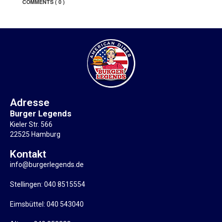
COMMENTS
( 0 )
Adresse
Burger Legends
Kieler Str. 566
22525 Hamburg
Kontakt
info@burgerlegends.de
Stellingen: 040 8515554
Eimsbüttel: 040 543040