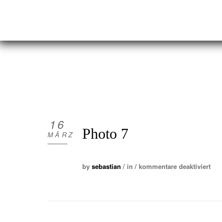
16
Photo 7
MÄRZ
by
sebastian
/ in /
kommentare deaktiviert