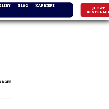
LLERY
BLOG
KARRIERE
JETZT
BESTELLE
D MORE