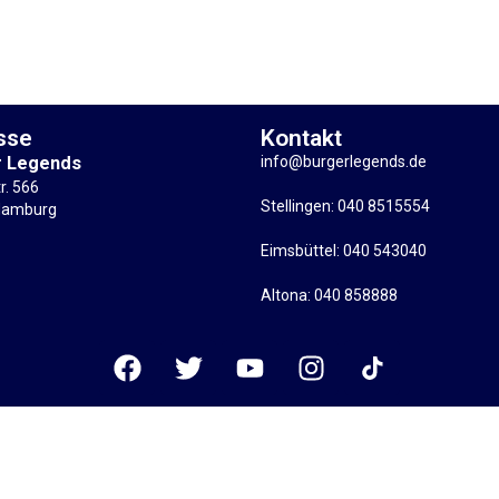
sse
Kontakt
r Legends
info@burgerlegends.de
tr. 566
Stellingen: 040 8515554
Hamburg
Eimsbüttel: 040 543040
Altona: 040 858888