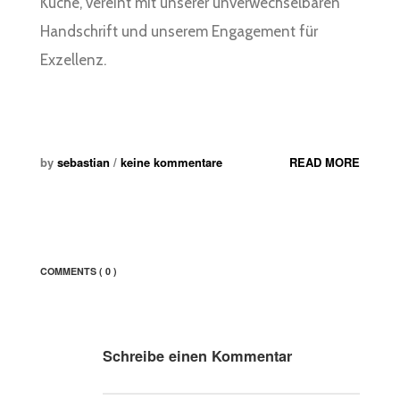
Küche, vereint mit unserer unverwechselbaren
Handschrift und unserem Engagement für
Exzellenz.
by
sebastian
/
keine kommentare
READ MORE
COMMENTS
( 0 )
Schreibe einen Kommentar