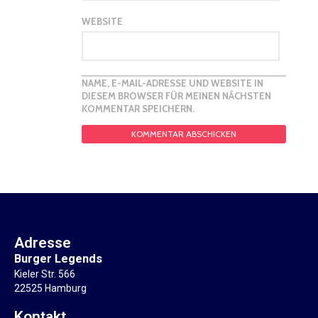
WEBSITE
NAME, E-MAIL-ADRESSE UND WEBSITE IN
DIESEM BROWSER FÜR MEINEN NÄCHSTEN
KOMMENTAR SPEICHERN.
Adresse
Burger Legends
Kieler Str. 566
22525 Hamburg
Kontakt